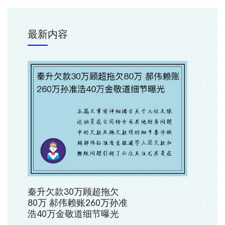
最新内容
秦升欠款30万顾超拖欠
80万 郝伟赖账260万孙准
浩40万金敬道细节曝光