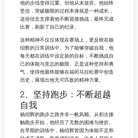
他的步伐变得沉重。但他从未放弃。他始终
坚信，突破极限的过程本身就是一种成长，
这份信念支撑着他不断迎接挑战，最终完成
比赛，刷新了自己的纪录。
这种精神不仅仅体现在赛场上，更反映在杨
绍辉的日常训练中。为了能够突破自我，他
每天都在训练中设定新的目标，不断挑战自
己的体能与意志的极限。正是这种坚持和勇
气，使得他最终能够在福冈马拉松赛中创造
历史，展现出他无可匹敌的精神力量。
2、坚持跑步：不断超越
自我
杨绍辉的跑步之路并非一帆风顺。从初次接
触跑步开始，他经历了无数的困难与挫折。
在早期的训练中，杨绍辉曾因为体能不足和