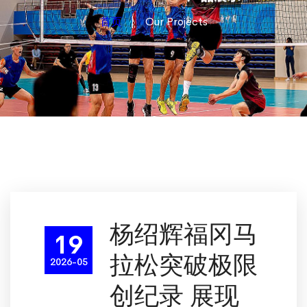
首页
Our Projects
杨绍辉福冈马
19
拉松突破极限
2026-05
创纪录 展现