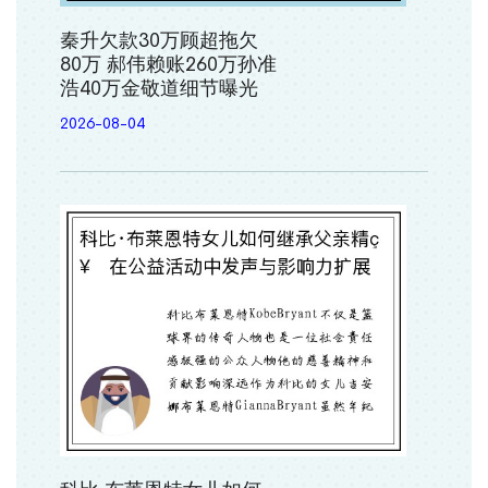
秦升欠款30万顾超拖欠
80万 郝伟赖账260万孙准
浩40万金敬道细节曝光
2026-08-04