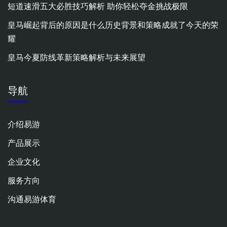
短道速滑五大必胜技巧解析 助你轻松夺金挑战极限
皇马崛起背后的原因是什么历史背景和策略成就了今天的荣
耀
皇马今夏防线革新策略解析与未来展望
导航
介绍易游
产品展示
企业文化
服务方向
沟通易游体育