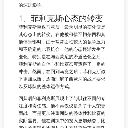
的深远影响。
1、菲利克斯心态的转变
菲利克斯重返马竞后，最为明显的变化便是
其心态上的转变。在他被租借至切尔西和其
他俱乐部时，由于常常面临较大的竞争压力
和不确定的比赛机会，他的心态逐渐发生了
变化。特别是在与西蒙尼的矛盾激化之后，
菲利克斯的自信心和比赛态度遭遇了一定的
冲击。然而，在回到马竞之后，菲利克斯似
乎更加成熟，逐渐理解了西蒙尼的战术要求
以及球队的整体运作方式。
回归后的菲利克斯展现出了与以往不同的专
注度和责任感。他不再仅仅是为了个人荣誉
而战，而是更加注重团队的整体性和比赛的
实际需要。他在训练中的投入更加勤奋，比