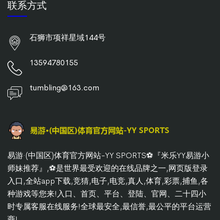
联系方式
石狮市项祥星域144号
13594780155
tumbling@163.com
易游·(中国区)体育官方网站-YY SPORTS⚽️『米乐YY易游小
师妹推荐』,⚽️是世界最受欢迎的在线品牌之一,网页版登录
入口,全站app下载,竞猜,电子,电竞,真人,体育,彩票,捕鱼,各
种游戏等您来!入口、首页、平台、登陆、官网、二十四小
时专属客服在线服务!全球最安全,最信誉,最公平的平台运营
商!