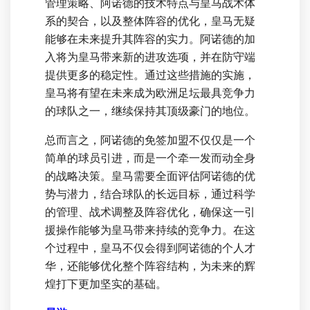
管理策略、阿诺德的技术特点与皇马战术体
系的契合，以及整体阵容的优化，皇马无疑
能够在未来提升其阵容的实力。阿诺德的加
入将为皇马带来新的进攻选项，并在防守端
提供更多的稳定性。通过这些措施的实施，
皇马将有望在未来成为欧洲足坛最具竞争力
的球队之一，继续保持其顶级豪门的地位。
总而言之，阿诺德的免签加盟不仅仅是一个
简单的球员引进，而是一个牵一发而动全身
的战略决策。皇马需要全面评估阿诺德的优
势与潜力，结合球队的长远目标，通过科学
的管理、战术调整及阵容优化，确保这一引
援操作能够为皇马带来持续的竞争力。在这
个过程中，皇马不仅会得到阿诺德的个人才
华，还能够优化整个阵容结构，为未来的辉
煌打下更加坚实的基础。