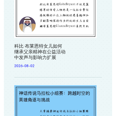
科比·布莱恩特女儿如何
继承父亲精神在公益活动
中发声与影响力扩展
2026-08-02