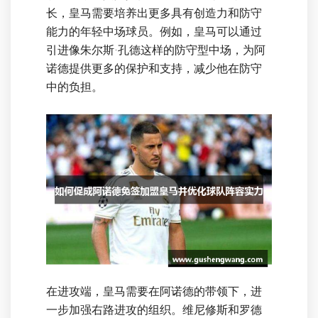
长，皇马需要培养出更多具有创造力和防守
能力的年轻中场球员。例如，皇马可以通过
引进像朱尔斯·孔德这样的防守型中场，为阿
诺德提供更多的保护和支持，减少他在防守
中的负担。
在进攻端，皇马需要在阿诺德的带领下，进
一步加强右路进攻的组织。维尼修斯和罗德