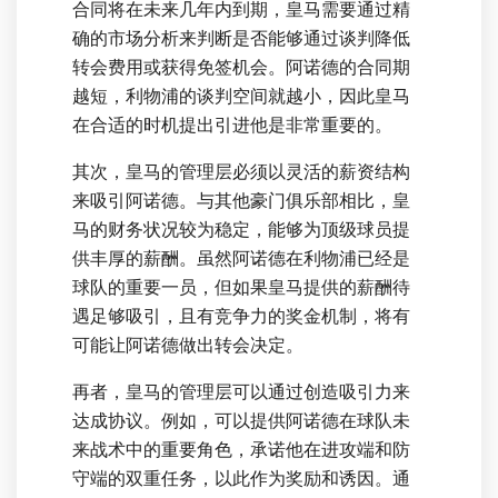
合同将在未来几年内到期，皇马需要通过精
确的市场分析来判断是否能够通过谈判降低
转会费用或获得免签机会。阿诺德的合同期
越短，利物浦的谈判空间就越小，因此皇马
在合适的时机提出引进他是非常重要的。
其次，皇马的管理层必须以灵活的薪资结构
来吸引阿诺德。与其他豪门俱乐部相比，皇
马的财务状况较为稳定，能够为顶级球员提
供丰厚的薪酬。虽然阿诺德在利物浦已经是
球队的重要一员，但如果皇马提供的薪酬待
遇足够吸引，且有竞争力的奖金机制，将有
可能让阿诺德做出转会决定。
再者，皇马的管理层可以通过创造吸引力来
达成协议。例如，可以提供阿诺德在球队未
来战术中的重要角色，承诺他在进攻端和防
守端的双重任务，以此作为奖励和诱因。通