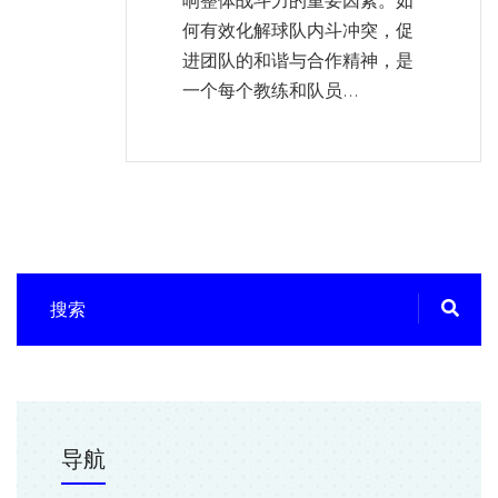
响整体战斗力的重要因素。如
何有效化解球队内斗冲突，促
进团队的和谐与合作精神，是
一个每个教练和队员...
导航