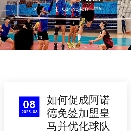
首页
Our Projects
如何促成阿诺
08
德免签加盟皇
2025-08
马并优化球队