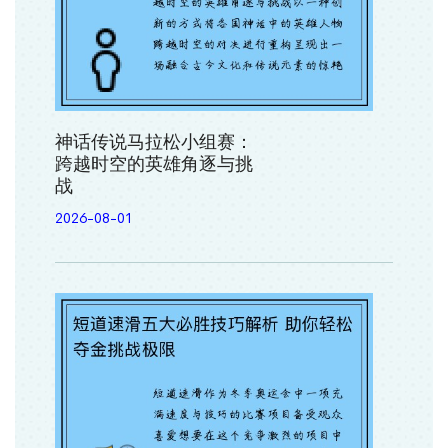
神话传说马拉松小组赛：
跨越时空的英雄角逐与挑
战
2026-08-01