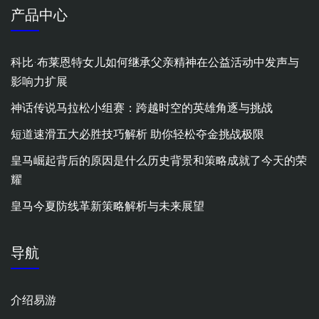
产品中心
科比·布莱恩特女儿如何继承父亲精神在公益活动中发声与
影响力扩展
神话传说马拉松小组赛：跨越时空的英雄角逐与挑战
短道速滑五大必胜技巧解析 助你轻松夺金挑战极限
皇马崛起背后的原因是什么历史背景和策略成就了今天的荣
耀
皇马今夏防线革新策略解析与未来展望
导航
介绍易游