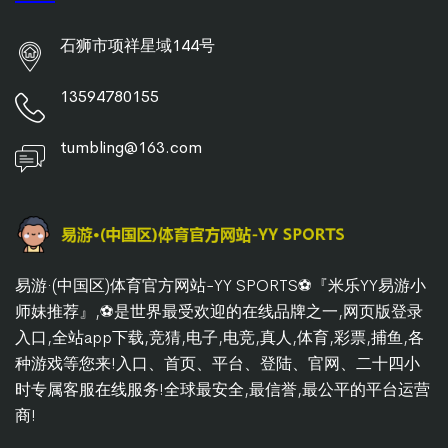
石狮市项祥星域144号
13594780155
tumbling@163.com
易游·(中国区)体育官方网站-YY SPORTS⚽️『米乐YY易游小
师妹推荐』,⚽️是世界最受欢迎的在线品牌之一,网页版登录
入口,全站app下载,竞猜,电子,电竞,真人,体育,彩票,捕鱼,各
种游戏等您来!入口、首页、平台、登陆、官网、二十四小
时专属客服在线服务!全球最安全,最信誉,最公平的平台运营
商!