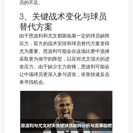
员的不足。
3、关键战术变化与球员
替代方案
由于恩波利和尤文都面临着一定的球员缺阵
压力，双方的战术安排和球员替代方案变得
尤为重要。恩波利可能会在这场比赛中选择
采取更为保守的阵型，以应对尤文强大的进
攻压力。由于缺少主力前锋，恩波利可能会
让中场球员更深入参与进攻，依靠快速反击
来寻找机会。