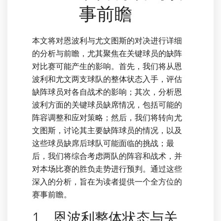
事前瞻
本文将对恩波利与尤文图斯的对决进行详细
的分析与前瞻，尤其聚焦在关键球员的缺阵
对比赛可能产生的影响。首先，我们将从恩
波利和尤文两支球队的整体状态入手，评估
缺阵球员对各自战术的影响；其次，分析恩
波利方面的关键球员缺席情况，包括可能的
阵容调整和应对策略；然后，我们将转向尤
文图斯，讨论其主要缺阵球员的情况，以及
这些球员缺席后球队可能面临的挑战；最
后，我们将综合考虑两队的阵容和战术，并
对本场比赛的胜负走势进行预判。通过这些
深入的分析，旨在为读者提供一个全方位的
赛事前瞻。
1、恩波利整体状态与关