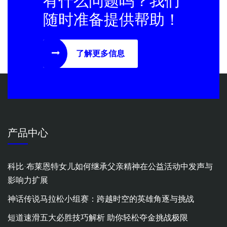
有什么问题吗？我们
随时准备提供帮助！
了解更多信息
产品中心
科比·布莱恩特女儿如何继承父亲精神在公益活动中发声与
影响力扩展
神话传说马拉松小组赛：跨越时空的英雄角逐与挑战
短道速滑五大必胜技巧解析 助你轻松夺金挑战极限