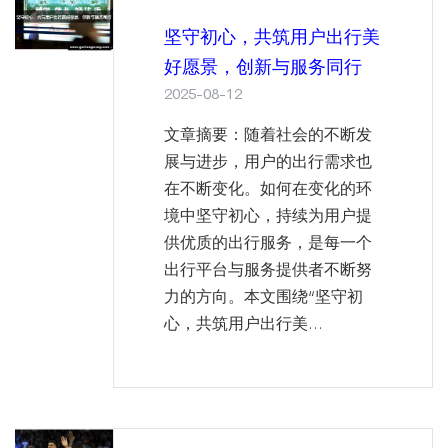
坚守初心，共筑用户出行美
好愿景，创新与服务同行
2025-08-12
文章摘要：随着社会的不断发
展与进步，用户的出行需求也
在不断变化。如何在变化的环
境中坚守初心，持续为用户提
供优质的出行服务，是每一个
出行平台与服务提供者不断努
力的方向。本文围绕“坚守初
心，共筑用户出行美...