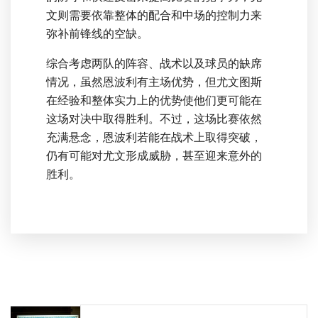
文则需要依靠整体的配合和中场的控制力来
弥补前锋线的空缺。
综合考虑两队的阵容、战术以及球员的缺席
情况，虽然恩波利有主场优势，但尤文图斯
在经验和整体实力上的优势使他们更可能在
这场对决中取得胜利。不过，这场比赛依然
充满悬念，恩波利若能在战术上取得突破，
仍有可能对尤文形成威胁，甚至迎来意外的
胜利。