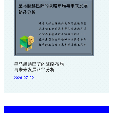
皇马超越巴萨的战略布局
与未来发展路径分析
2026-07-29