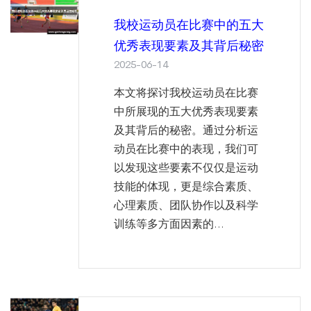
我校运动员在比赛中的五大
优秀表现要素及其背后秘密
2025-06-14
本文将探讨我校运动员在比赛
中所展现的五大优秀表现要素
及其背后的秘密。通过分析运
动员在比赛中的表现，我们可
以发现这些要素不仅仅是运动
技能的体现，更是综合素质、
心理素质、团队协作以及科学
训练等多方面因素的...