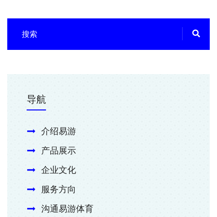
导航
介绍易游
产品展示
企业文化
服务方向
沟通易游体育