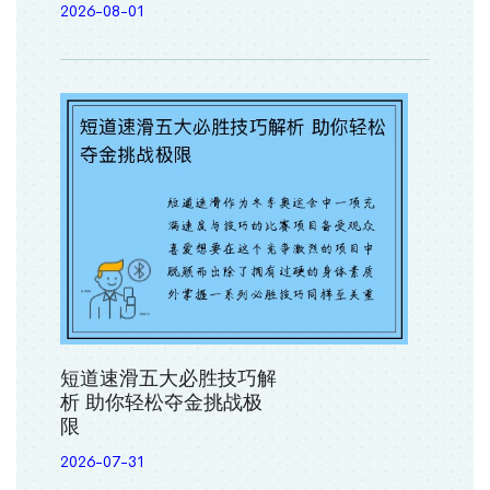
2026-08-01
短道速滑五大必胜技巧解
析 助你轻松夺金挑战极
限
2026-07-31