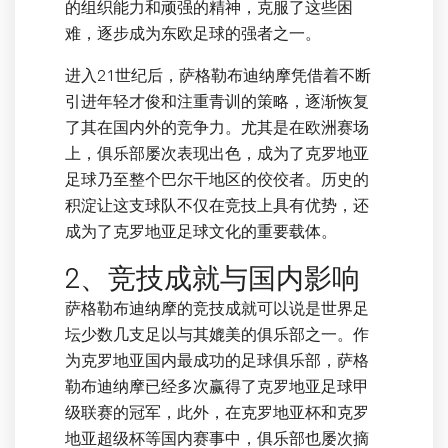
的组织能力和顽强的精神，克服了这些困
难，逐步成为东欧足球的强者之一。
进入21世纪后，萨格勒布迪纳摩凭借着不断
引进年轻才俊和注重青训的策略，逐渐恢复
了其在国内外的竞争力。尤其是在欧洲赛场
上，俱乐部屡次表现出色，成为了克罗地亚
足球乃至整个巴尔干地区的佼佼者。历史的
积淀让这支球队不仅在竞技上具有优势，还
成为了克罗地亚足球文化的重要载体。
2、竞技成就与国内影响
萨格勒布迪纳摩的竞技成就可以说是世界足
坛少数几支足以与其媲美的俱乐部之一。作
为克罗地亚国内最成功的足球俱乐部，萨格
勒布迪纳摩已经多次赢得了克罗地亚足球甲
级联赛的冠军，此外，在克罗地亚杯和克罗
地亚超级杯等国内赛事中，俱乐部也屡次摘